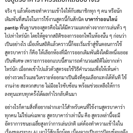
จริง ๆ แล้วต้องขอทำความเข้าใจให้กับสมาชิกทุก ๆ คน หรือนัก
เดิมพันที่สนใจในการใช้งานสูตรนี้กันสักนิด
บาคาร่าออนไลน์
pantip
พื้นฐานของสูตรคือไม่ได้มีความแตกต่างจากการเล่นทั่ว ๆ
ไปเท่าไหร่นัก โดยให้ดูจากสถิติของการออกไพ่ในห้องนั้น ๆ ก่อนว่า
เป็นอย่างไร เมื่อเห็นสถิติแล้วคราวนี้ก็จะเริ่มเข้าสู่ขั้นตอนการใช้
สูตรบาคาร่า ก็คือ ให้เลือกห้องที่มีการออกเดิมพันฝั่งใดฝั่งหนึ่งเยอะ
เป็นพิเศษ เพราะการออกแบบนี้สามารถคำนวณสถิติไม่ยากเท่า
ไหร่นัก เมื่อกดเข้าไปแล้วตัวสูตรจะใช้วิธีคำนวณเพื่อให้เห็นค่า
อย่างรวดเร็วและวิเคราะห์ออกมาเป็นฝั่งที่คุณเลือกแทงได้ทันที ใช้
งานง่าย สะดวกสบาย ไม่มีอะไรซับซ้อน พร้อมช่วยเหลือให้การ
ลงทุนแทบทุกครั้งได้ผลกำไรกลับคืนมา
อย่างไรก็ตามสิ่งที่อยากฝากเอาไว้สำหรับคนที่ใช้งานสูตรบาคาร่า
ทุกคน ไม่ใช่แค่เฉพาะ สูตรบาคาร่าเท่านั้น คือ สูตรเหล่านี้จะมี
อัตราการชนะเฉลี่ยสูงกว่าการเล่นปกติ แต่ต้องทำความเข้าใจใน
เรื่องของระบบ AI เอาไว้สักเล็กน้อย เนื่องจากเป็นการป้อนข้อมูลจึง