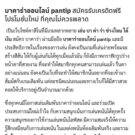
บาคาร่าออนไลน์ pantip
สมัครรับเครดิตฟรี
โปรโมชั่นใหม่ ที่คุณไม่ควรพลาด
เป็นเว็บไซต์คาสิโนที่มีเกมหลากหลาย
เล่น บา ค่า ร่า ช่วงไหน ได้
เงิน
สมัคร บาคาร่า ผ่านมือถือ
บาคาร่าออนไลน์ pantip
และมี
ประสิทธิภาพในเรื่องของการเล่น ยังคงเป็นเกมที่เล่นง่ายพร้อมจะ
สร้างสีสัน ให้กับผู้เล่นกันได้ทุกเมื่อแล้วมัน ก็ยังมีภาพกราฟิกรูปร่าง
หน้าตาที่สวยงาม ที่จะทำให้สมาชิกทุกคนสามารถเล่นแล้ว รื่นตา
อย่างแน่นอน ยังคงเป็นเว็บที่จะทำให้สมาชิกนั้นอยากที่จะเข้ามา
สัมผัสกับเกมเดิมพัน แต่ละชนิดแน่นอนและทางเว็บก็ได้มีสาวสวย
คอยให้บริการอยู่เป็นจำนวนมากด้วย
ซึ่งทุกคนมีโอกาสเล่นเดิมพันบาคาร่าออนไลน์ และร่วมเปิด
ประสบการณ์ใหม่เร้าใจ กับความสนุกเน้นการเล่นพนันได้ทุกครั้ง
ความสนุกของการใช้งานเล่นพนันไลฟ์สด มีความสมจริงให้ความ
รู้สึกเหมือนกับการเล่นพนัน ในแหล่งพนันห้องเดิมพันจริง และรวม