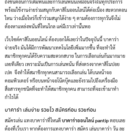
ถึงขั้นตอนการเดิมพันและการเล่นพนันเหมือนจริงในทุกประการ
พร้อมใช้งานง่ายร่วมสนุกกับคาสิโนออนไลน์ได้ต่อเนื่อง สะดวกตอน
ไหน ว่างเมื่อไหร่ก็เข้าร่วมสนุกได้ง่าย ๆ ตามต้องการทุกวันจึงไม่
ต้องหาแหล่งพนันที่ไหนไกล แค่มีเราเท่านั้นพอ
เว็บไซต์คาสิโนออนไลน์ ต้องบอกได้เลยว่าในปัจจุบันนี้ บาคาร่า
จ่ายจริง มันได้มีการพัฒนาเทคโนโลยีเพิ่มมากขึ้น ที่จะทำให้
สมาชิกทุกคนได้รับความสะดวกสบาย ในการเลือกเล่นกันมากมาย
เลยทีเดียว เพราะมันเป็นการเล่นพนัน ที่ส่งตรงจากคาสิโนปอย
เปต จึงทำให้สมาชิกทุกคนสามารถเลือกเล่น ได้บนหน้าจอ
คอมพิวเตอร์ หรือบนหน้าจอโน๊ตบุ๊คและยังรวมไปถึงเครื่องมือ
สื่อสารทุกชนิดที่จะทำให้สมาชิกทุกคน สามารถที่จะเข้ามาทำ
กำไรได้
บาคาร่า เล่นง่าย รวยไว สมัครก่อน รวยก่อน
สมัครเล่น แทงบาคาร่าที่ไหนดี
บาคาร่าออนไลน์ pantip
ตอบเลย
ต้องที่เว็บเรา หากต้องการแทงบาคาร่า สมัคร เล่นบาคาร่า วัน ละ