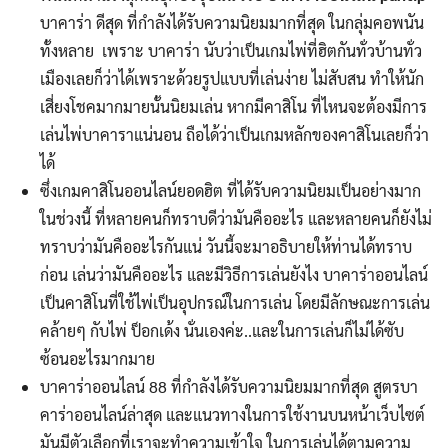
บาคาร่า ดีสุด ที่กำลังได้รับความนิยมมากที่สุด ในกลุ่มคอพนัน
ทั้งหลาย เพราะ บาคาร่า นับว่าเป็นเกมไพ่ที่ฮิตกันทั่วบ้านทั่ว
เมืองเลยก็ว่าได้เพราะด้วยรูปแบบที่เล่นง่าย ไม่สับสน ทำให้นัก
เสี่ยงโชคมากมายนั้นนิยมเล่น หากมีคาสิโน ที่ไหนจะต้องมีการ
เล่นไพ่บาคาราแน่นอน ถือได้ว่าเป็นเกมหลักของคาสิโนเลยก็ว่า
ได้
ซึ่งเกมคาสิโนออนไลน์ยอดฮิต ที่ได้รับความนิยมเป็นอย่างมาก
ในช่วงนี้ ที่หลายคนก็ทราบดีว่ามันคืออะไร และหลายคนก็ยังไม่
ทราบว่ามันคืออะไรกันแน่ วันนี้จะมาอธิบายให้ท่านได้ทราบ
ก่อน เล่นว่ามันคืออะไร และมีวิธีการเล่นยังไง บาคาร่าออนไลน์
เป็นคาสิโนที่ใช้ไพ่เป็นอุปกรณ์ในการเล่น โดยมีลักษณะการเล่น
คล้ายๆ กับไพ่ ป็อกเด้ง นั่นเองค่ะ..และในการเล่นก็ไม่ได้ซับ
ซ้อนอะไรมากมาย
บาคาร่าออนไลน์ 88 ที่กำลังได้รับความนิยมมากที่สุด สูตรบา
คาร่าออนไลน์ล่าสุด และแนวทางในการใช้งานบนหน้าเว็บไซต์
มันมีตัวเลือกที่เราจะทำความเข้าใจ ในการเล่นได้ตามความ