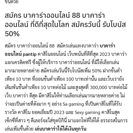
ขึ้นด้วย
สมัคร บาคาร่าออนไลน์ 88 บาคาร่า
ออนไลน์ ที่ดีที่สุดในโลก สมัครวันนี้ รับโบนัส
50%
สมัคร บาคาร่าออนไลน์ 88 สมัครเล่นแทงบาคาร่า
บาคาร่า
ออนไลน์ pantip
คาสิโนออนไลน์ เว็บพนันที่ดีที่สุด 2023 บาคาร่า
แจกเครดิตฟรี ซึ่งผู้ให้บริการ บาคาร่าออนไลน์ ที่มีให้เลือกเล่น
มากมายหลายค่าย สมัครเล่นวันนี้รับโบนัสเพิ่ม 50% ฝากขั้นต่ำ
เพียง 10 บาท ที่ถอนขั้นต่ำเพียง 100 บาทเท่านั้น และเว็บเรายัง
เดิมพันขั้นต่ำเพียง 10 บาทต่อไม้ และสูงสุดที่ 300,000 บาทต่อไม้
เว็บ บาคาร่า ดีสุด มีคาสิโนให้ท่านเลือกเล่นมากมายหลายค่าย ไม่
ว่าจะเป็นค่ายที่ดังมาก ๆ อย่าง Sa gaming ที่เป็นคาสิโนที่ได้รับ
รางวัล คาสิโน ยอดเยี่ยมปี 2023 และ Sexy gaming คาสิโนสุด
เซ็กซี่ที่สาว ๆ ดีเลอร์จะใส่ชุดบิกินี่ มาแจกไพ่ที่ให้ได้ อรรถรสในการ
เล่นเพิ่มขึ้นด้วย
เล่นบาคาร่าให้ได้เงินทุกวัน