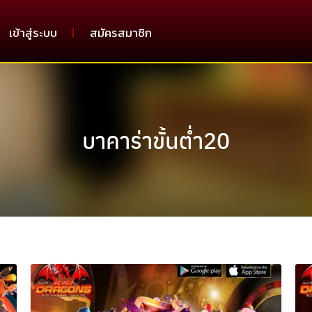
เข้าสู่ระบบ
สมัครสมาชิก
บาคาร่าขั้นต่ำ20